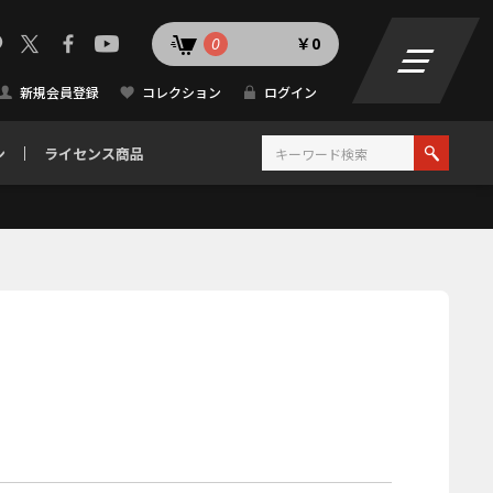
0
￥0
新規会員登録
コレクション
ログイン
ン
ライセンス商品