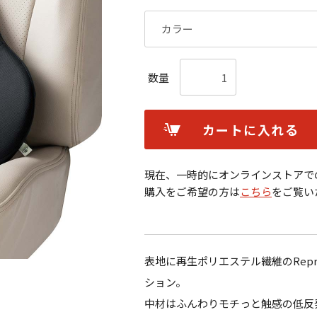
数量
カートに入れる
現在、一時的にオンラインストアで
購入をご希望の方は
こちら
をご覧い
表地に再生ポリエステル繊維のRep
ション。
中材はふんわりモチっと触感の低反