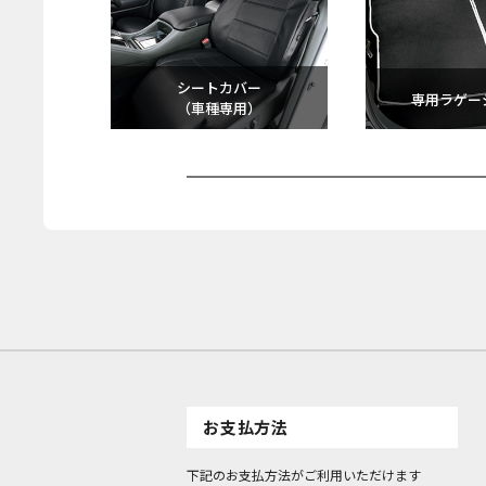
シートカバー
専用ラゲー
（車種専用）
お支払方法
下記のお支払方法がご利用いただけます