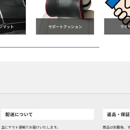
ジマット
サポートクッション
ライ
配送について
返品・保証
主にヤマト運輸でお届けいたします。
商品は到着後、