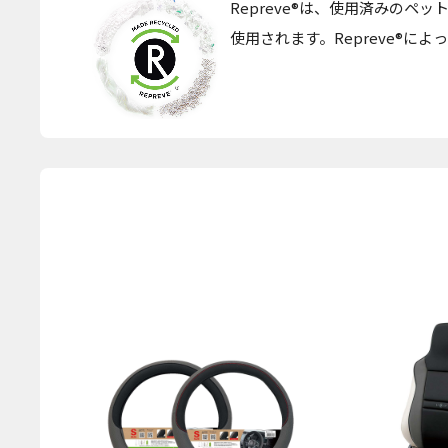
Repreve®は、使用済みの
使用されます。Repreve®に