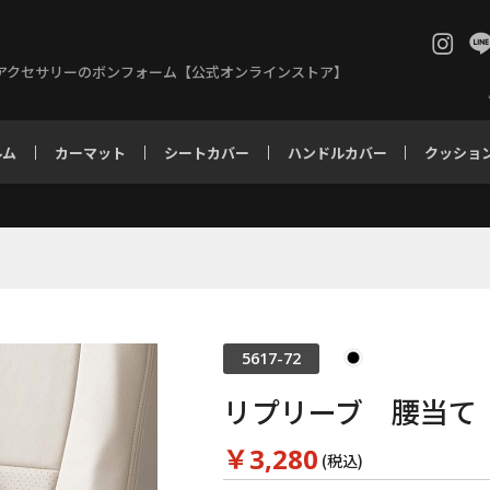
アクセサリーのボンフォーム【公式オンラインストア】
ルム
カーマット
シートカバー
ハンドルカバー
クッショ
5617-72
リプリーブ 腰当て
￥3,280
(税込)