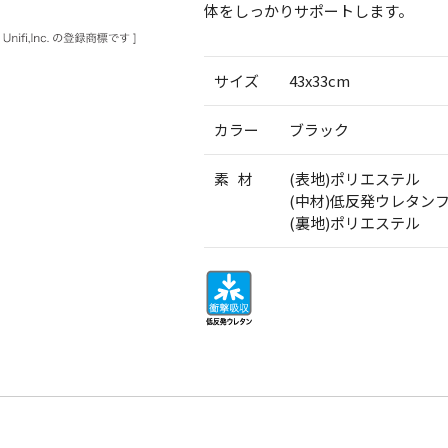
体をしっかりサポートします。
サイズ
43x33cm
カラー
ブラック
素 材
(表地)ポリエステル
(中材)低反発ウレタン
(裏地)ポリエステル