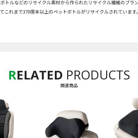
ペットボトルなどのリサイクル素材から作られたリサイクル繊維のブ
よってこれまで370億本以上のペットボトルがリサイクルされています
R
ELATED
PRODUCTS
関連商品
お買い物を続ける
カートへ進む