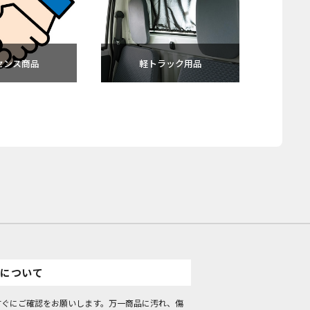
センス商品
軽トラック用品
アウ
について
すぐにご確認をお願いします。万一商品に汚れ、傷