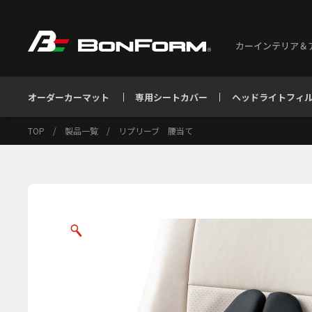
カーインテリア＆
オーダーカーマット
専用シートカバー
ヘッドライトフィ
TOP
/
製品一覧
/
リプリーブ 腰当て