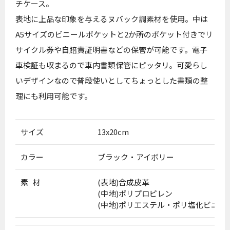
チケース。
表地に上品な印象を与えるヌバック調素材を使用。中は
A5サイズのビニールポケットと2か所のポケット付きでリ
サイクル券や自賠責証明書などの保管が可能です。電子
車検証も収まるので車内書類保管にピッタリ。可愛らし
いデザインなので普段使いとしてちょっとした書類の整
理にも利用可能です。
サイズ
13x20cm
カラー
ブラック・アイボリー
素 材
(表地)合成皮革
(中地)ポリプロピレン
(中地)ポリエステル・ポリ塩化ビニル