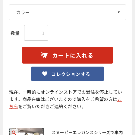
数量
カートに入れる
コレクションする
現在、一時的にオンラインストアでの受注を停止してい
ます。商品在庫はございますので購入をご希望の方は
こ
ちら
をご覧いただきご連絡ください。
スヌーピーエレガンスシリーズで車内