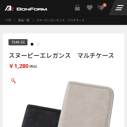
0
TOP
/
製品一覧
/
スヌーピーエレガンス マルチケース
7243-32
スヌーピーエレガンス マルチケース
￥1,280
(税込)