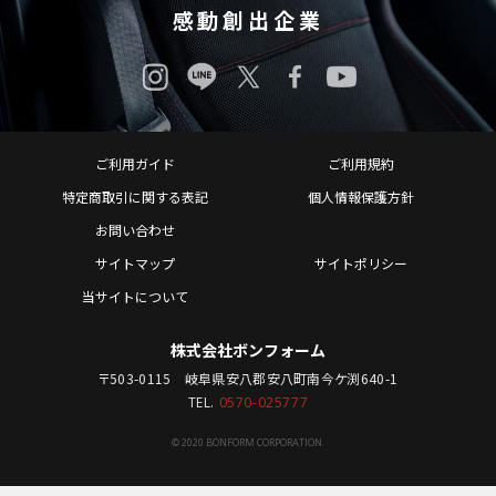
感動創出企業
ご利用ガイド
ご利用規約
特定商取引に関する表記
個人情報保護方針
お問い合わせ
サイトマップ
サイトポリシー
当サイトについて
株式会社ボンフォーム
〒503-0115 岐阜県安八郡安八町南今ケ渕640-1
TEL.
0570-025777
© 2020 BONFORM CORPORATION.