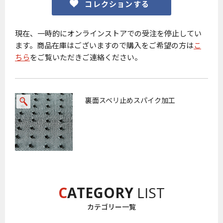
コレクションする
現在、一時的にオンラインストアでの受注を停止してい
ます。商品在庫はございますので購入をご希望の方は
こ
ちら
をご覧いただきご連絡ください。
お買い物を続ける
カートへ進む
裏面スベリ止めスパイク加工
C
ATEGORY
LIST
カテゴリー一覧