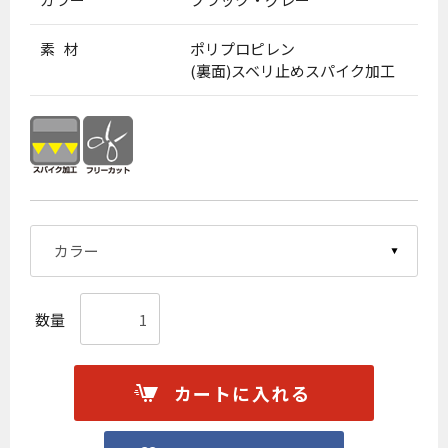
素 材
ポリプロピレン
(裏面)スベリ止めスパイク加工
数量
カートに入れる