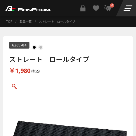
0
TOP
/
製品一覧
/
ストレート ロールタイプ
6369-04
ストレート ロールタイプ
￥1,980
(税込)