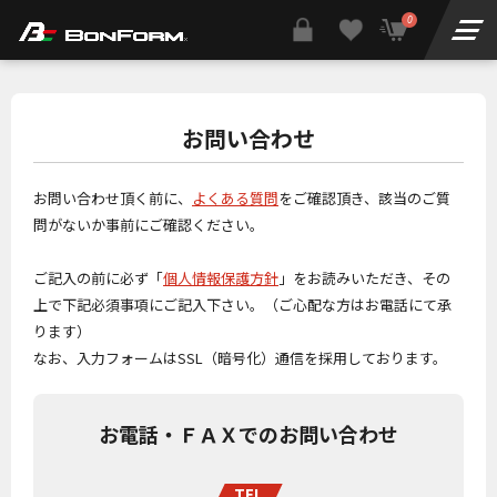
0
お問い合わせ
お問い合わせ頂く前に、
よくある質問
をご確認頂き、該当のご質
問がないか事前にご確認ください。
ご記入の前に必ず「
個人情報保護方針
」をお読みいただき、その
上で下記必須事項にご記入下さい。（ご心配な方はお電話にて承
ります）
なお、入力フォームはSSL（暗号化）通信を採用しております。
お電話・ＦＡＸでのお問い合わせ
TEL