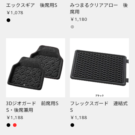
エックスギア 後席用S
みつまるクリアアロー 後
席用
￥1,078
￥1,180
3Dジオガード 前席用S
フレックスガード 連結式
S・後席兼用
S
￥1,188
￥1,188