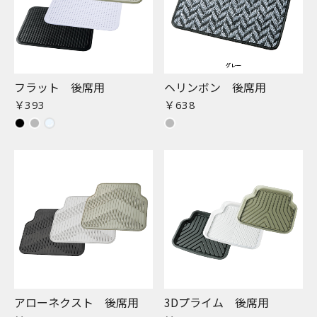
フラット 後席用
ヘリンボン 後席用
￥393
￥638
アローネクスト 後席用
3Dプライム 後席用