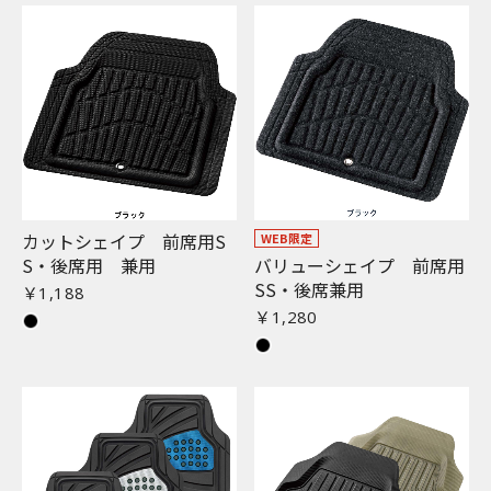
お買い物を続ける
カートへ進む
カットシェイプ 前席用S
WEB限定
S・後席用 兼用
バリューシェイプ 前席用
SS・後席兼用
￥1,188
￥1,280