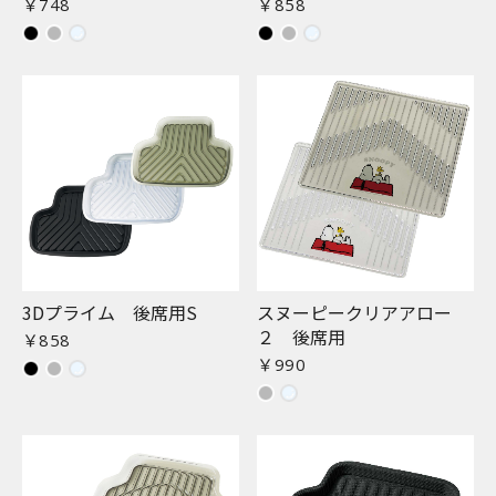
￥748
￥858
3Dプライム 後席用S
スヌーピークリアアロー
２ 後席用
￥858
￥990