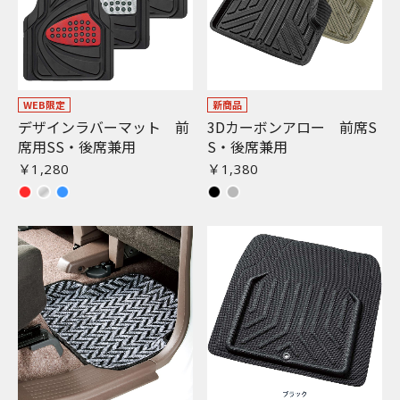
WEB限定
新商品
デザインラバーマット 前
3Dカーボンアロー 前席S
席用SS・後席兼用
S・後席兼用
￥1,280
￥1,380