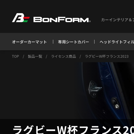
カーインテリア＆
オーダーカーマット
専用シートカバー
ヘッドライトフィ
TOP
/
製品一覧
/
ライセンス商品
/
ラグビーW杯フランス2023
ラグビーW杯フランス20