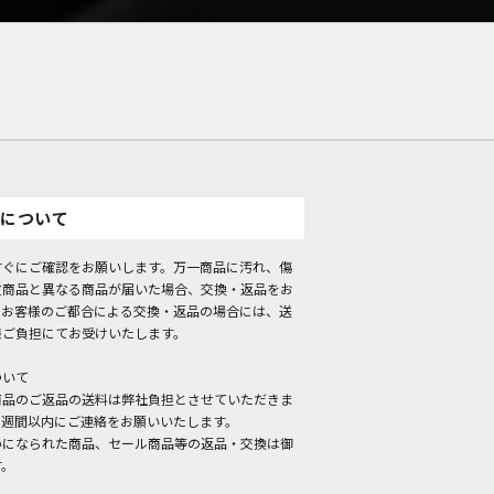
について
すぐにご確認をお願いします。万一商品に汚れ、傷
文商品と異なる商品が届いた場合、交換・返品をお
。お客様のご都合による交換・返品の場合には、送
様ご負担にてお受けいたします。
ついて
商品のご返品の送料は弊社負担とさせていただきま
１週間以内にご連絡をお願いいたします。
いになられた商品、セール商品等の返品・交換は御
す。