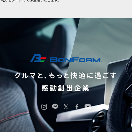
クルマと、もっと快適に過ごす
感動創出企業