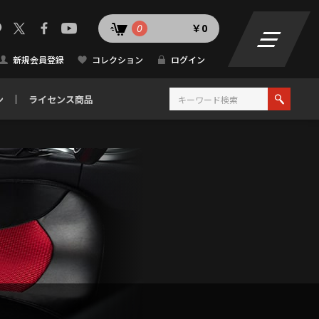
0
￥0
新規会員登録
コレクション
ログイン
ン
ライセンス商品