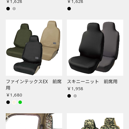
￥1,628
￥1,628
ファインテックスEX 前席
スキニーニット 前席用
用
￥1,958
￥1,680