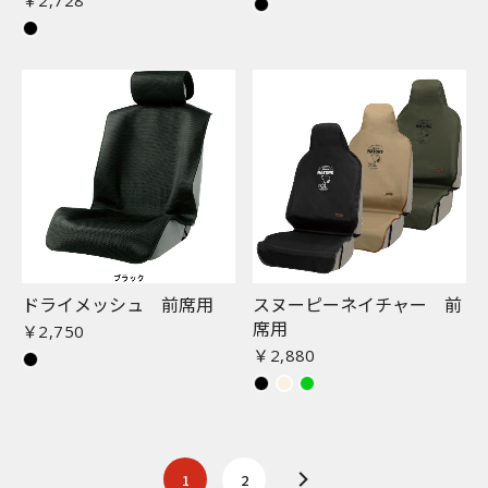
￥2,728
ドライメッシュ 前席用
スヌーピーネイチャー 前
席用
￥2,750
￥2,880
1
2