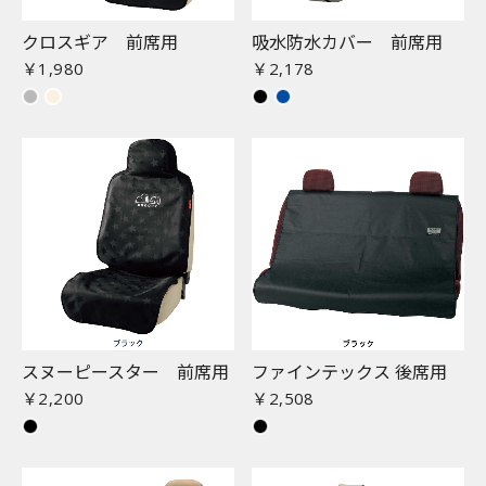
クロスギア 前席用
吸水防水カバー 前席用
￥1,980
￥2,178
スヌーピースター 前席用
ファインテックス 後席用
￥2,200
￥2,508
お買い物を続ける
カートへ進む