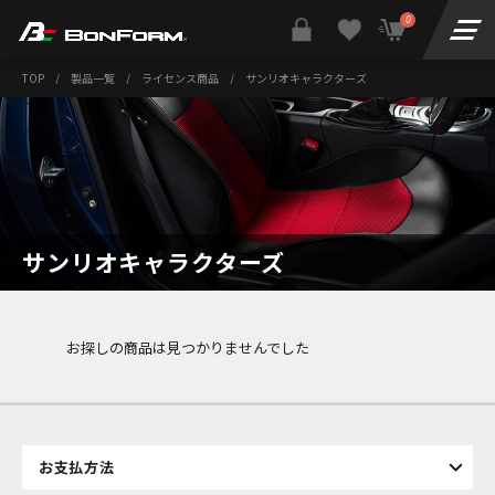
0
TOP
/
製品一覧
/
ライセンス商品
/
サンリオキャラクターズ
サンリオキャラクターズ
お探しの商品は見つかりませんでした
お支払方法