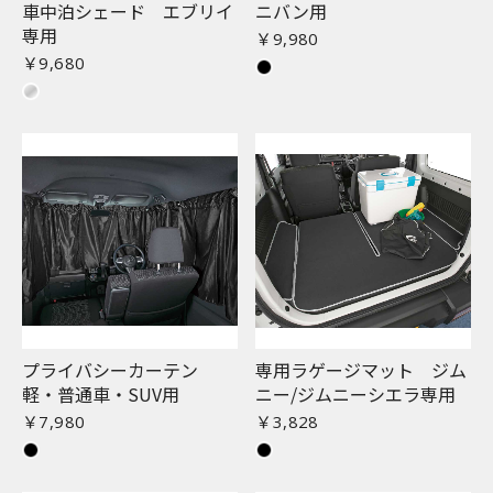
車中泊シェード エブリイ
ニバン用
専用
￥9,980
￥9,680
プライバシーカーテン
専用ラゲージマット ジム
軽・普通車・SUV用
ニー/ジムニーシエラ専用
￥7,980
￥3,828