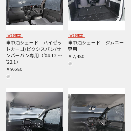
WEB限定
WEB限定
車中泊シェード ハイゼッ
車中泊シェード ジムニー
トカーゴ/ピクシスバン/サ
専用
ンバーバン専用（'04.12 〜
￥7,480
'22.1）
￥9,680