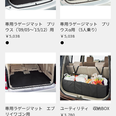
専用ラゲージマット プリ
専用ラゲージマット プリ
ウス（'09/05〜'15/12）用
ウスα用 （5人乗り）
￥5,038
￥5,038
専用ラゲージマット エブ
ユーティリティ 収納BOX
リイワゴン用
￥3,780