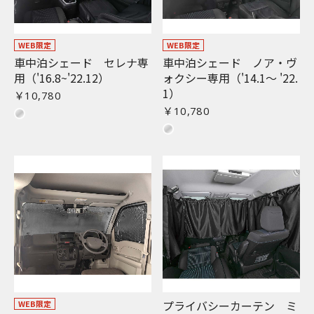
WEB限定
WEB限定
車中泊シェード セレナ専
車中泊シェード ノア・ヴ
用（'16.8~'22.12）
ォクシー専用（'14.1〜 '22.
1）
￥10,780
￥10,780
プライバシーカーテン ミ
WEB限定