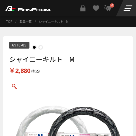
0
TOP
/
製品一覧
/
シャイニーキルト M
6910-05
シャイニーキルト M
￥2,880
(税込)