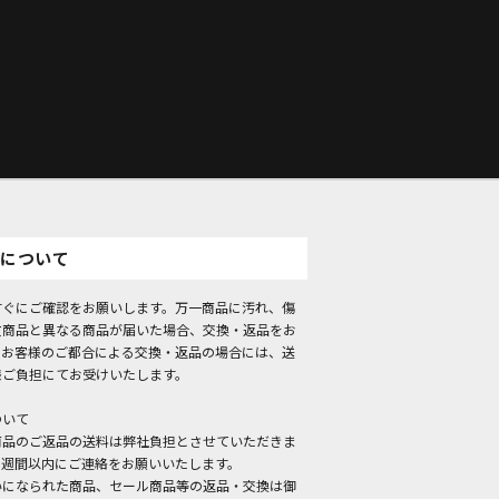
について
すぐにご確認をお願いします。万一商品に汚れ、傷
文商品と異なる商品が届いた場合、交換・返品をお
。お客様のご都合による交換・返品の場合には、送
様ご負担にてお受けいたします。
ついて
商品のご返品の送料は弊社負担とさせていただきま
１週間以内にご連絡をお願いいたします。
いになられた商品、セール商品等の返品・交換は御