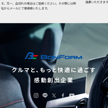
遠慮いただきま
す。万一、品切れの場合はご容赦ください。その際には弊
社からメールにて御連絡いたします。
クルマと、もっと快適に過ごす
感動創出企業