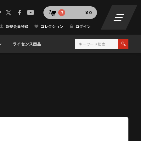
0
￥0
新規会員登録
コレクション
ログイン
ン
ライセンス商品