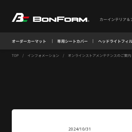
カーインテリア＆
オーダーカーマット
専用シートカバー
ヘッドライトフィ
TOP
/
インフォメーション
/
オンラインストアメンテナンスのご案内
2024/10/31