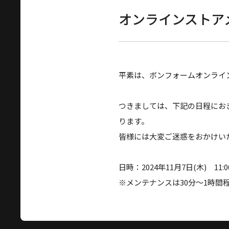
オンラインストア
平素は、ボンフォームオンライ
つきましては、下記の日程にお
ります。
皆様には大変ご迷惑をおかけい
日時：2024年11月7日(木) 11:
※メンテナンスは30分～1時