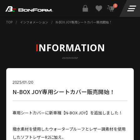
0
TOP
/
インフォメーション
/
N-BOX JOY専用シートカバー販売開始！
I
NFORMATION
2025/01/20
N-BOX JOY専用シートカバー販売開始！
専用シートカバーに新車種【N-BOX JOY】を追加しました！
撥水素材を使用したウォータープルーフとレザー調素材を使用
したソフトレザーR2に加え、