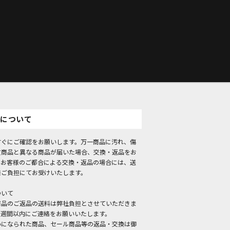
について
すぐにご確認をお願いします。万一商品に汚れ、傷
文商品と異なる商品が届いた場合、交換・返品をお
。お客様のご都合による交換・返品の場合には、送
様ご負担にてお受けいたします。
ついて
商品のご返品の送料は弊社負担とさせていただきま
１週間以内にご連絡をお願いいたします。
いになられた商品、セール商品等の返品・交換は御