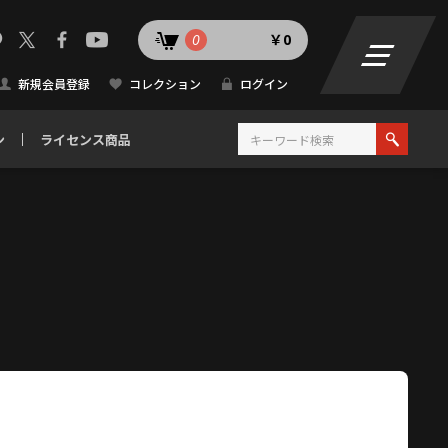
0
￥0
新規会員登録
コレクション
ログイン
ン
ライセンス商品