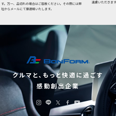
遠慮いただきま
す。万一、品切れの場合はご容赦ください。その際には弊
社からメールにて御連絡いたします。
クルマと、もっと快適に過ごす
感動創出企業