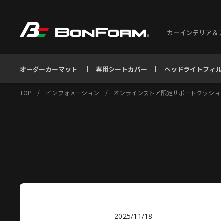
カーインテリア＆
オーダーカーマット
専用シートカバー
ヘッドライトフィ
TOP
/
インフォメーション
/
オンラインストア限定サポートクッショ
2025/11/18